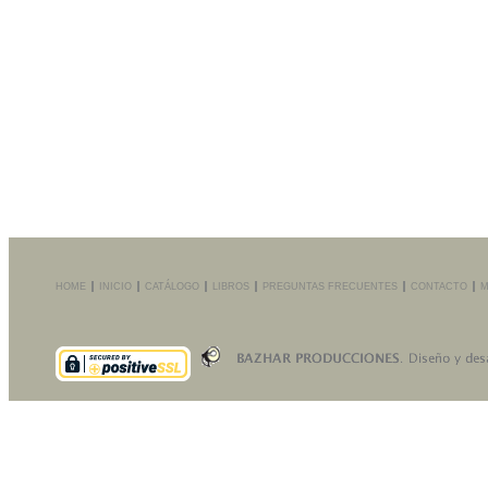
HOME
INICIO
CATÁLOGO
LIBROS
PREGUNTAS FRECUENTES
CONTACTO
M