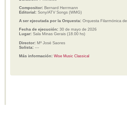
Compositor:
Bernard Herrmann
Editorial:
Sony/ATV Songs (WMG)
A ser ejecutada por la Orquesta:
Orquesta Filarmónica 
Fecha de ejecución:
30 de mayo de 2026
Lugar:
Sala Minas Gerais (18.00 hs)
Director:
Mº José Saores
Solista:
---
Más información:
Wise Music Classical