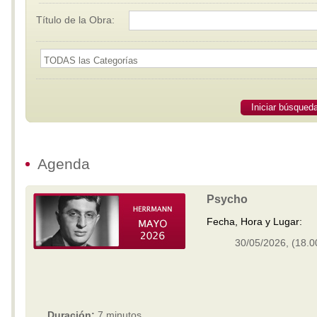
Título de la Obra:
Iniciar búsqued
Agenda
Psycho
Fecha, Hora y Lugar:
30/05/2026, (18.00
Duración:
7 minutos