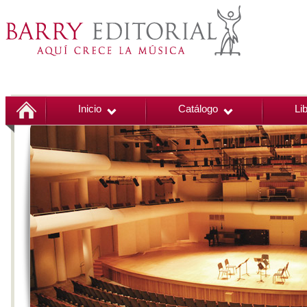
Inicio
Catálogo
Li