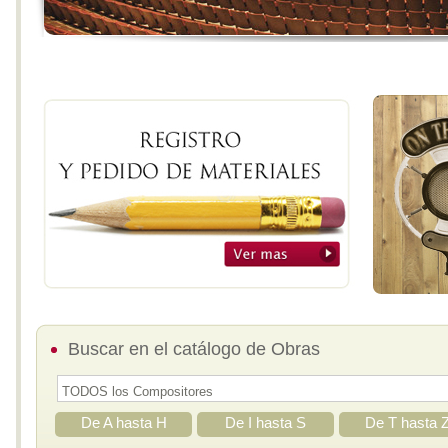
Buscar en el catálogo de Obras
De A hasta H
De I hasta S
De T hasta 