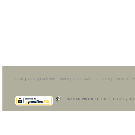
HOME
INICIO
CATÁLOGO
LIBROS
PREGUNTAS FRECUENTES
CONTACTO
M