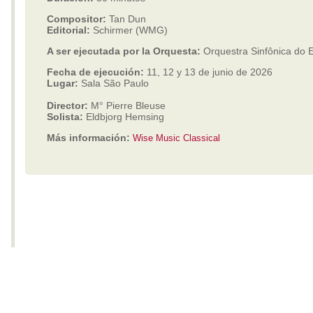
Compositor:
Tan Dun
Editorial:
Schirmer (WMG)
A ser ejecutada por la Orquesta:
Orquestra Sinfônica do 
Fecha de ejecución:
11, 12 y 13 de junio de 2026
Lugar:
Sala São Paulo
Director:
M° Pierre Bleuse
Solista:
Eldbjorg Hemsing
Más información:
Wise Music Classical