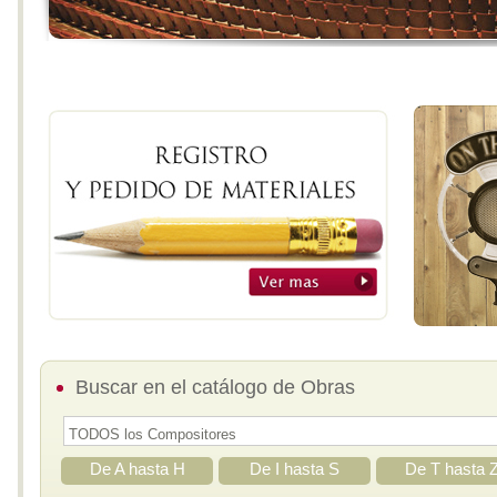
Buscar en el catálogo de Obras
De A hasta H
De I hasta S
De T hasta 