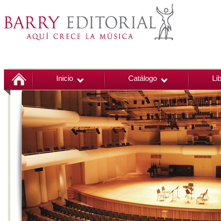
Inicio
Catálogo
Li