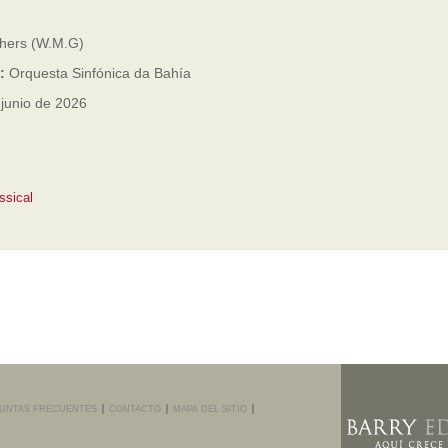
hers (W.M.G)
a:
Orquesta Sinfónica da Bahía
 junio de 2026
ssical
UNTAS FRECUENTES
CONTACTO
MAPA DEL SITIO