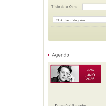
Título de la Obra:
Agenda
Duración:
8 minutos