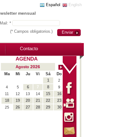
Español
English
ewsletter mensual
Mail: *
(* Campos obligatorios.)
Enviar
Contacto
AGENDA
2026
Agosto
Ma
Mi
Ju
Vi
Sá
Do
1
2
6
7
8
4
5
9
15
16
11
12
13
14
18
19
20
21
22
23
26
27
28
29
30
25