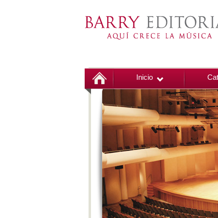
Inicio
Cat
00:00