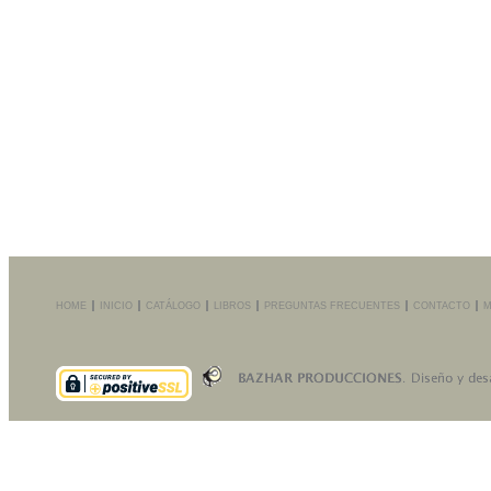
HOME
INICIO
CATÁLOGO
LIBROS
PREGUNTAS FRECUENTES
CONTACTO
M