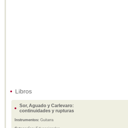
Libros
Sor, Aguado y Carlevaro:
continuidades y rupturas
Instrumentos:
Guitarra