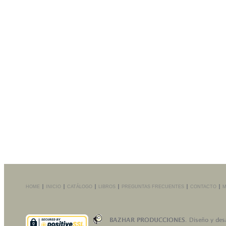
HOME
INICIO
CATÁLOGO
LIBROS
PREGUNTAS FRECUENTES
CONTACTO
M