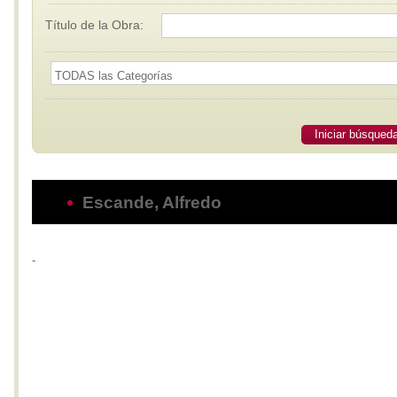
Título de la Obra:
Iniciar búsqued
Escande, Alfredo
-