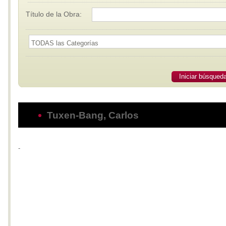
Título de la Obra:
Iniciar búsqued
Tuxen-Bang, Carlos
-