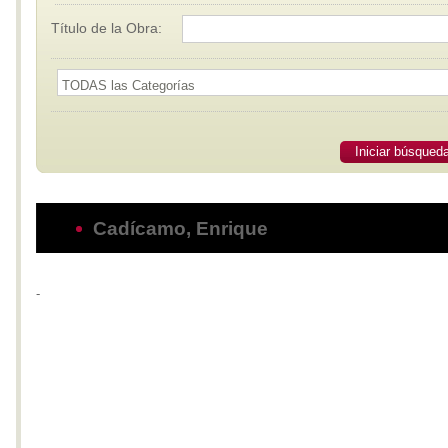
Título de la Obra:
Iniciar búsqued
Cadícamo, Enrique
-