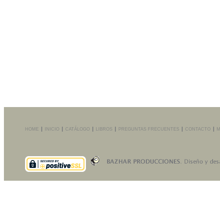
HOME
INICIO
CATÁLOGO
LIBROS
PREGUNTAS FRECUENTES
CONTACTO
M