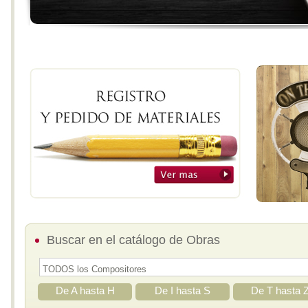
Buscar en el catálogo de Obras
De A hasta H
De I hasta S
De T hasta 