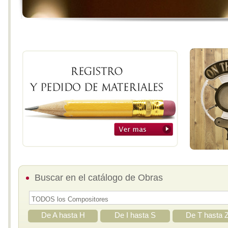
Buscar en el catálogo de Obras
De A hasta H
De I hasta S
De T hasta 