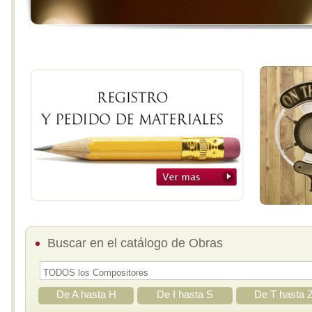
Buscar en el catálogo de Obras
De A hasta H
De I hasta S
De T hasta 