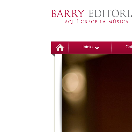
Inicio
Cat
00:00