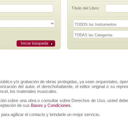
Título del Libro:
Iniciar búsqueda
público y/o grabación de obras protegidas, ya sean orquestales, ópe
orización del autor, el derechohabiente, el editor original o su rep
ancel, los materiales musicales.
ción sobre una obra o consultar sobre Derechos de Uso, usted deberá 
aceptación de sus
Bases y Condiciones
.
 para agilizar el contacto y brindarle un mejor servicio.