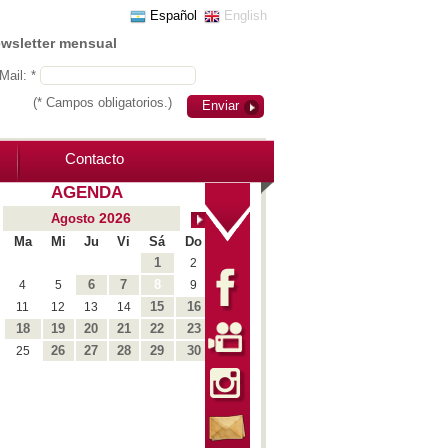
Español
English
ewsletter mensual
Mail: *
(* Campos obligatorios.)
Enviar
Contacto
AGENDA
2026
Agosto
Ma
Mi
Ju
Vi
Sá
Do
1
2
6
7
8
4
5
9
15
16
11
12
13
14
18
19
20
21
22
23
26
27
28
29
30
25