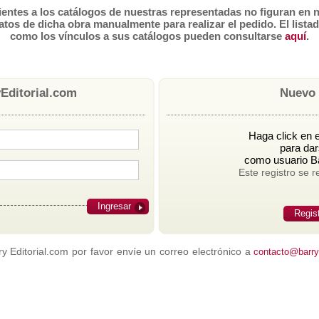
tes a los catálogos de nuestras representadas no figuran en n
atos de dicha obra manualmente para realizar el pedido. El lista
como los vínculos a sus catálogos pueden consultarse
aquí
.
Editorial.com
Nuevo 
Haga click en e
para dar
como usuario Ba
Este registro se r
Ingresar
Regis
 Editorial.com por favor envíe un correo electrónico a
contacto@barrye