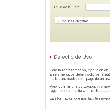
Título de la Obra:
Derecho de Uso
Para la representación, ejecución en 
a seis músicos deben solicitar la aut
facilitaran, mediante el pago de un ar
Para obtener una cotización, informa
registro en este sitio web implica la 
La información que nos facilite servirá