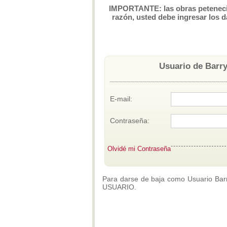
IMPORTANTE: las obras petenecien
razón, usted debe ingresar los d
Usuario de Barry
E-mail:
Contraseña:
Olvidé mi Contraseña
Para darse de baja como Usuario Barry
USUARIO.