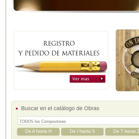
Buscar en el catálogo de Obras
De A hasta H
De I hasta S
De T hasta 