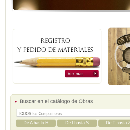
Buscar en el catálogo de Obras
De A hasta H
De I hasta S
De T hasta 