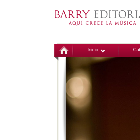
Inicio
Cat
00:00