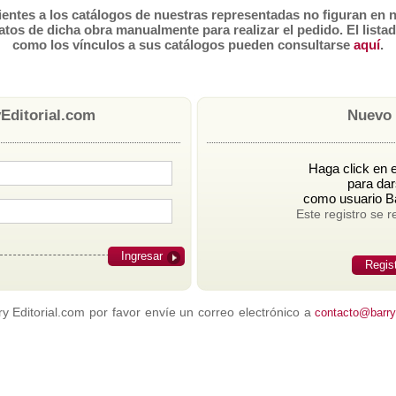
tes a los catálogos de nuestras representadas no figuran en n
atos de dicha obra manualmente para realizar el pedido. El lista
como los vínculos a sus catálogos pueden consultarse
aquí
.
Editorial.com
Nuevo 
Haga click en e
para dar
como usuario Ba
Este registro se r
Ingresar
Regis
 Editorial.com por favor envíe un correo electrónico a
contacto@barrye