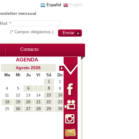
Español
English
ewsletter mensual
Mail: *
(* Campos obligatorios.)
Enviar
Contacto
AGENDA
2026
Agosto
Ma
Mi
Ju
Vi
Sá
Do
1
2
6
7
8
4
5
9
15
16
11
12
13
14
18
19
20
21
22
23
26
27
28
29
30
25