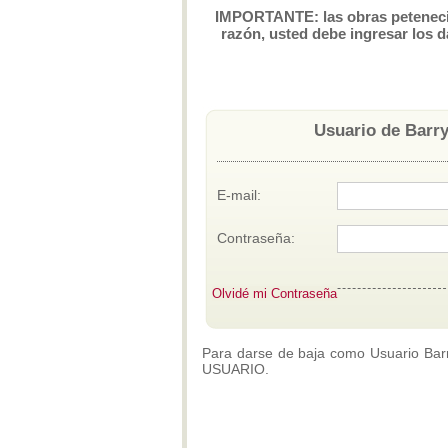
IMPORTANTE: las obras petenecien
razón, usted debe ingresar los d
Usuario de Barry
E-mail:
Contraseña:
Olvidé mi Contraseña
Para darse de baja como Usuario Barry
USUARIO.