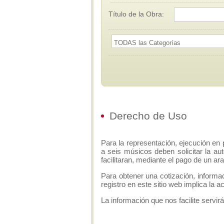
Título de la Obra:
Derecho de Uso
Para la representación, ejecución en 
a seis músicos deben solicitar la aut
facilitaran, mediante el pago de un ar
Para obtener una cotización, informa
registro en este sitio web implica la 
La información que nos facilite servirá