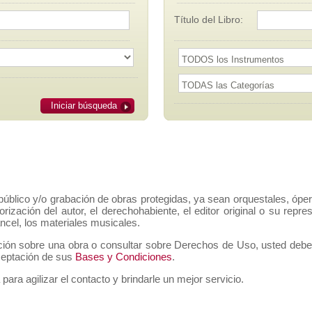
Título del Libro:
Iniciar búsqueda
público y/o grabación de obras protegidas, ya sean orquestales, ópe
orización del autor, el derechohabiente, el editor original o su rep
ancel, los materiales musicales.
ción sobre una obra o consultar sobre Derechos de Uso, usted deberá 
aceptación de sus
Bases y Condiciones
.
 para agilizar el contacto y brindarle un mejor servicio.