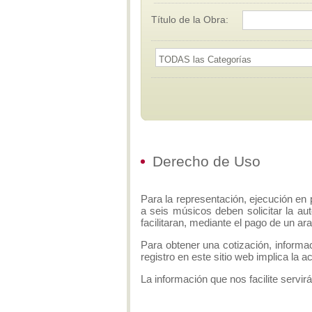
Título de la Obra:
Derecho de Uso
Para la representación, ejecución en 
a seis músicos deben solicitar la aut
facilitaran, mediante el pago de un ar
Para obtener una cotización, informa
registro en este sitio web implica la 
La información que nos facilite servirá