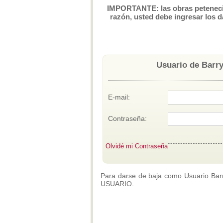
IMPORTANTE: las obras petenecien
razón, usted debe ingresar los d
Usuario de Barry
E-mail:
Contraseña:
Olvidé mi Contraseña
Para darse de baja como Usuario Barry
USUARIO.