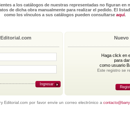
tes a los catálogos de nuestras representadas no figuran en n
atos de dicha obra manualmente para realizar el pedido. El lista
como los vínculos a sus catálogos pueden consultarse
aquí
.
Editorial.com
Nuevo 
Haga click en e
para dar
como usuario Ba
Este registro se r
Ingresar
Regis
 Editorial.com por favor envíe un correo electrónico a
contacto@barrye