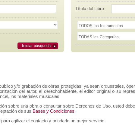
Título del Libro:
Iniciar búsqueda
público y/o grabación de obras protegidas, ya sean orquestales, ópe
orización del autor, el derechohabiente, el editor original o su rep
ancel, los materiales musicales.
ción sobre una obra o consultar sobre Derechos de Uso, usted deberá 
aceptación de sus
Bases y Condiciones
.
 para agilizar el contacto y brindarle un mejor servicio.