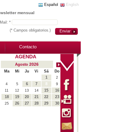
Español
English
ewsletter mensual
Mail: *
(* Campos obligatorios.)
Enviar
Contacto
AGENDA
2026
Agosto
Ma
Mi
Ju
Vi
Sá
Do
1
2
6
7
8
4
5
9
15
16
11
12
13
14
18
19
20
21
22
23
26
27
28
29
30
25