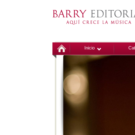
Inicio
Cat
00:00