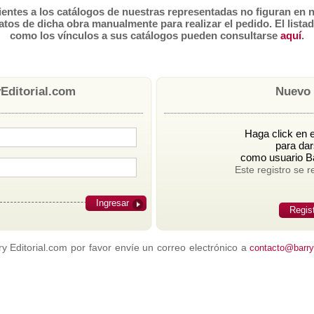
tes a los catálogos de nuestras representadas no figuran en n
atos de dicha obra manualmente para realizar el pedido. El lista
como los vínculos a sus catálogos pueden consultarse
aquí
.
Editorial.com
Nuevo 
Haga click en e
para dar
como usuario Ba
Este registro se r
Ingresar
Regis
 Editorial.com por favor envíe un correo electrónico a
contacto@barrye