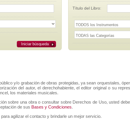
Título del Libro:
Iniciar búsqueda
público y/o grabación de obras protegidas, ya sean orquestales, ópe
orización del autor, el derechohabiente, el editor original o su rep
ancel, los materiales musicales.
ción sobre una obra o consultar sobre Derechos de Uso, usted deberá 
aceptación de sus
Bases y Condiciones
.
 para agilizar el contacto y brindarle un mejor servicio.