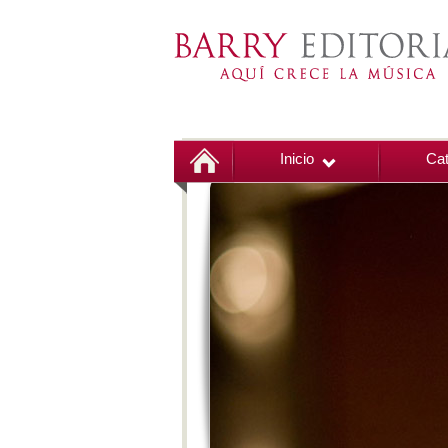
Inicio
Cat
00:00