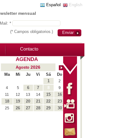
Español
English
ewsletter mensual
Mail: *
(* Campos obligatorios.)
Enviar
Contacto
AGENDA
2026
Agosto
Ma
Mi
Ju
Vi
Sá
Do
1
2
6
7
8
4
5
9
15
16
11
12
13
14
18
19
20
21
22
23
26
27
28
29
30
25