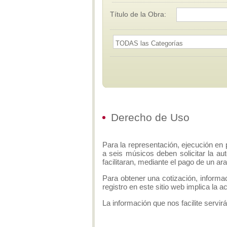
Título de la Obra:
Derecho de Uso
Para la representación, ejecución en 
a seis músicos deben solicitar la aut
facilitaran, mediante el pago de un ar
Para obtener una cotización, informa
registro en este sitio web implica la 
La información que nos facilite servirá