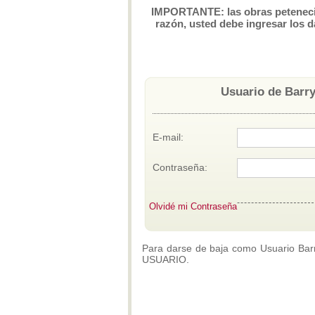
IMPORTANTE: las obras petenecien
razón, usted debe ingresar los d
Usuario de Barry
E-mail:
Contraseña:
Olvidé mi Contraseña
Para darse de baja como Usuario Barry
USUARIO.