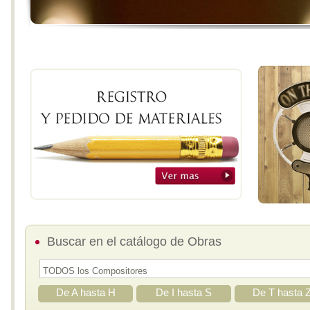
Buscar en el catálogo de Obras
De A hasta H
De I hasta S
De T hasta 