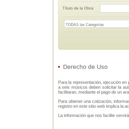
Título de la Obra:
Derecho de Uso
Para la representación, ejecución en 
a seis músicos deben solicitar la aut
facilitaran, mediante el pago de un ar
Para obtener una cotización, informa
registro en este sitio web implica la 
La información que nos facilite servirá