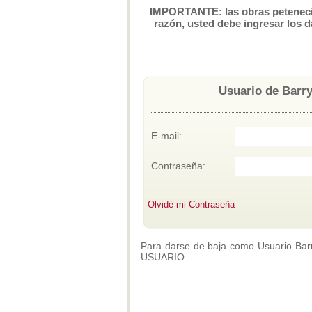
IMPORTANTE: las obras petenecien
razón, usted debe ingresar los d
Usuario de Barry
E-mail:
Contraseña:
Olvidé mi Contraseña
Para darse de baja como Usuario Barry
USUARIO.