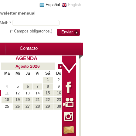
Español
English
ewsletter mensual
Mail: *
(* Campos obligatorios.)
Enviar
Contacto
AGENDA
2026
Agosto
Ma
Mi
Ju
Vi
Sá
Do
1
2
6
7
8
4
5
9
15
16
11
12
13
14
18
19
20
21
22
23
26
27
28
29
30
25