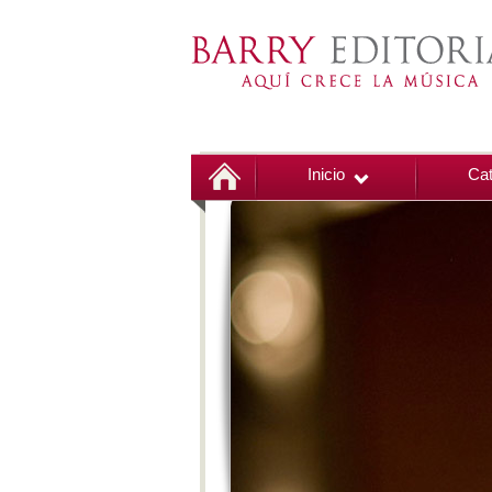
Inicio
Cat
00:00