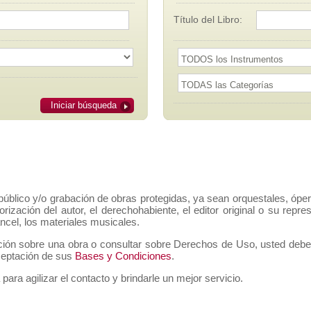
Título del Libro:
Iniciar búsqueda
público y/o grabación de obras protegidas, ya sean orquestales, ópe
orización del autor, el derechohabiente, el editor original o su rep
ancel, los materiales musicales.
ción sobre una obra o consultar sobre Derechos de Uso, usted deberá 
aceptación de sus
Bases y Condiciones
.
 para agilizar el contacto y brindarle un mejor servicio.