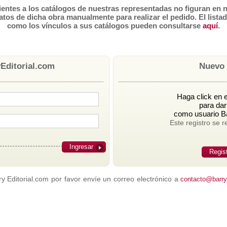
tes a los catálogos de nuestras representadas no figuran en n
atos de dicha obra manualmente para realizar el pedido. El lista
como los vínculos a sus catálogos pueden consultarse
aquí
.
Editorial.com
Nuevo 
Haga click en e
para dar
como usuario Ba
Este registro se r
Ingresar
Regis
 Editorial.com por favor envíe un correo electrónico a
contacto@barrye