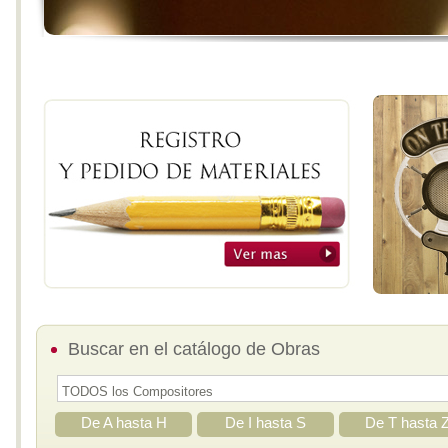
Buscar en el catálogo de Obras
De A hasta H
De I hasta S
De T hasta 