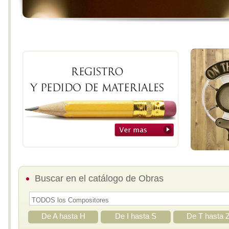
Buscar en el catálogo de Obras
De A hasta H
De I hasta S
De T hasta 