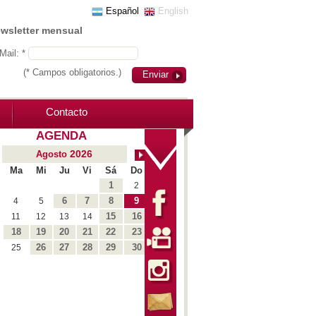
Español
English
ewsletter mensual
Mail: *
(* Campos obligatorios.)
Enviar
Contacto
AGENDA
2026
Agosto
Ma
Mi
Ju
Vi
Sá
Do
1
2
6
7
8
9
4
5
15
16
11
12
13
14
18
19
20
21
22
23
26
27
28
29
30
25