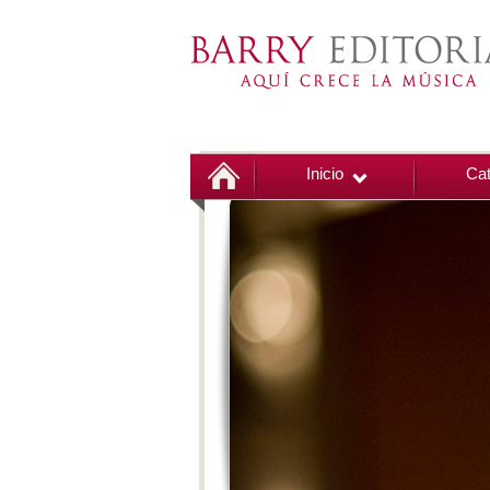
Inicio
Cat
00:00