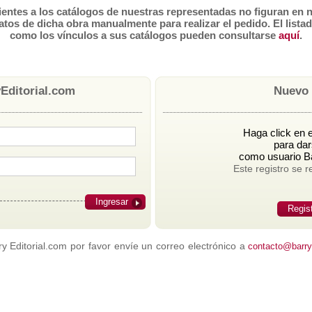
tes a los catálogos de nuestras representadas no figuran en n
atos de dicha obra manualmente para realizar el pedido. El lista
como los vínculos a sus catálogos pueden consultarse
aquí
.
Editorial.com
Nuevo 
Haga click en e
para dar
como usuario Ba
Este registro se r
Ingresar
Regis
 Editorial.com por favor envíe un correo electrónico a
contacto@barrye