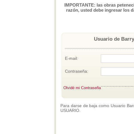
IMPORTANTE: las obras petenecien
razón, usted debe ingresar los d
Usuario de Barry
E-mail:
Contraseña:
Olvidé mi Contraseña
Para darse de baja como Usuario Barry
USUARIO.