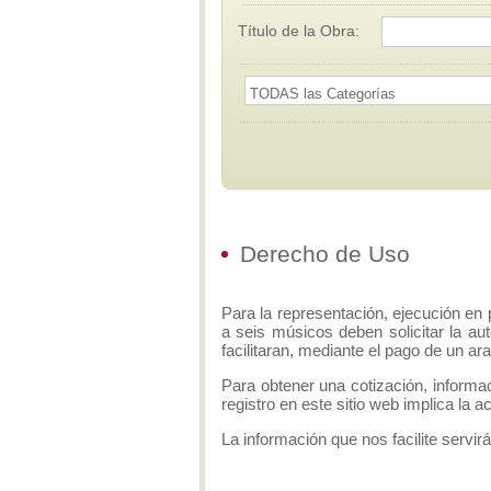
Título de la Obra:
Derecho de Uso
Para la representación, ejecución en 
a seis músicos deben solicitar la aut
facilitaran, mediante el pago de un ar
Para obtener una cotización, informa
registro en este sitio web implica la 
La información que nos facilite servirá