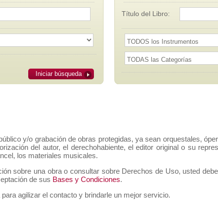
Título del Libro:
Iniciar búsqueda
público y/o grabación de obras protegidas, ya sean orquestales, ópe
orización del autor, el derechohabiente, el editor original o su rep
ancel, los materiales musicales.
ción sobre una obra o consultar sobre Derechos de Uso, usted deberá 
aceptación de sus
Bases y Condiciones
.
 para agilizar el contacto y brindarle un mejor servicio.