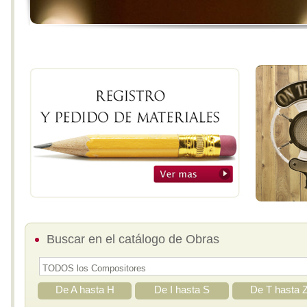
Buscar en el catálogo de Obras
De A hasta H
De I hasta S
De T hasta 