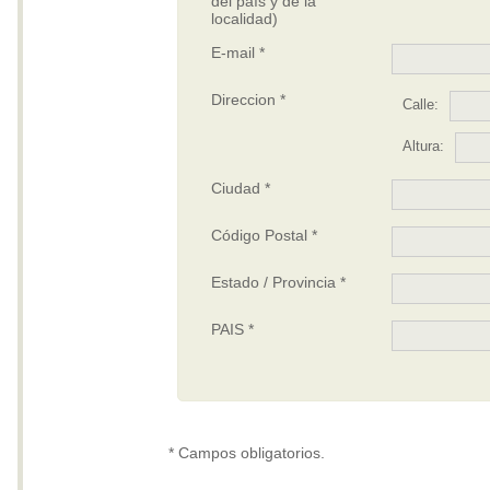
del país y de la
localidad)
E-mail *
Direccion *
Calle:
Altura:
Ciudad *
Código Postal *
Estado / Provincia *
PAIS *
* Campos obligatorios.