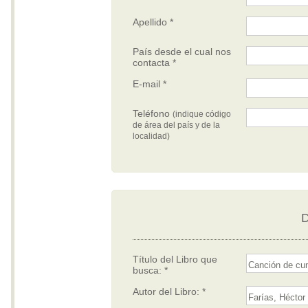
Apellido *
País desde el cual nos
contacta *
E-mail *
Teléfono
(indique código
de área del país y de la
localidad)
D
Título del Libro que
busca: *
Autor del Libro: *