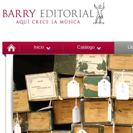
Inicio
Catálogo
Li