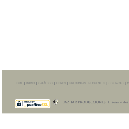
HOME
INICIO
CATÁLOGO
LIBROS
PREGUNTAS FRECUENTES
CONTACTO
M