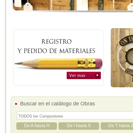
Buscar en el catálogo de Obras
De A hasta H
De I hasta S
De T hasta 