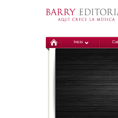
Inicio
Cat
00:00