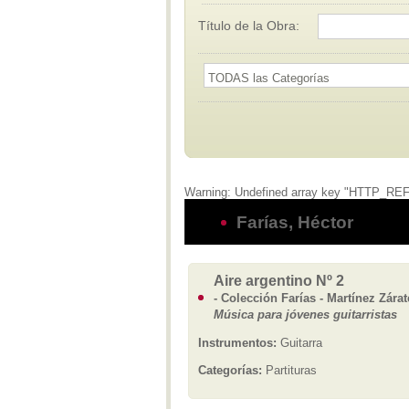
Título de la Obra:
Warning: Undefined array key "HTTP_REFER
Farías, Héctor
Aire argentino Nº 2
- Colección Farías - Martínez Zárat
Música para jóvenes guitarristas
Instrumentos:
Guitarra
Categorías:
Partituras