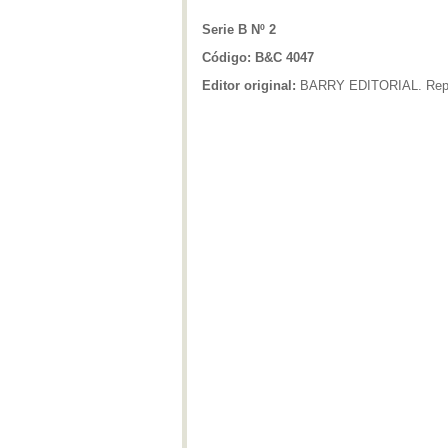
Serie B Nº 2
Código: B&C 4047
Editor original:
BARRY EDITORIAL. Repre