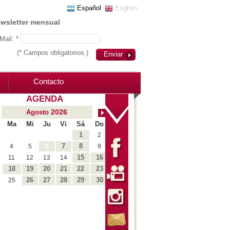
Español
English
ewsletter mensual
Mail: *
(* Campos obligatorios.)
Enviar
Contacto
AGENDA
2026
Agosto
Ma
Mi
Ju
Vi
Sá
Do
1
2
6
7
8
4
5
9
15
16
11
12
13
14
18
19
20
21
22
23
26
27
28
29
30
25