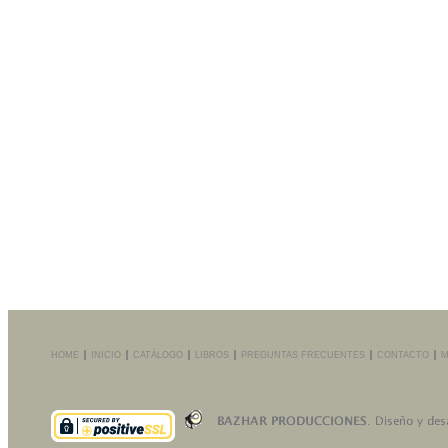
HOME
INICIO
CATÁLOGO
LIBROS
PREGUNTAS FRECUENTES
CONTACTO
M