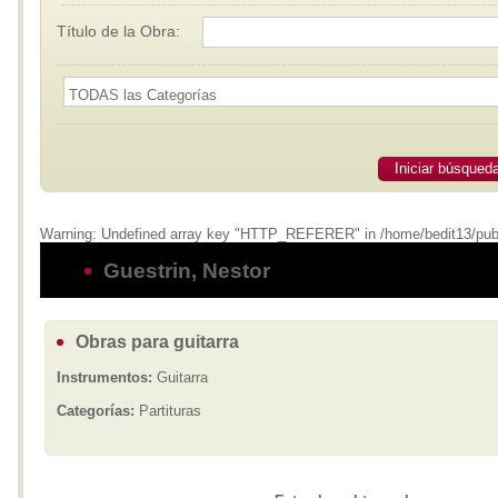
Título de la Obra:
Iniciar búsqued
Warning: Undefined array key "HTTP_REFERER" in /home/bedit13/public_
Guestrin, Nestor
Obras para guitarra
Instrumentos:
Guitarra
Categorías:
Partituras