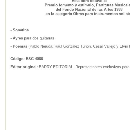
Esta obra obtuvo el
Premio fomento y estímulo, Partituras Musicale
del Fondo Nacional de las Artes 1988
en la categoría Obras para instrumentos solist
- Sonatina
- Ayres
para dos guitarras
- Poemas
(Pablo Neruda, Raúl González Tuñón, César Vallejo y Elvio
Código: B&C 4066
Editor original:
BARRY EDITORIAL. Representantes exclusivos para 