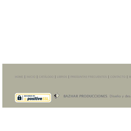
HOME
INICIO
CATÁLOGO
LIBROS
PREGUNTAS FRECUENTES
CONTACTO
M