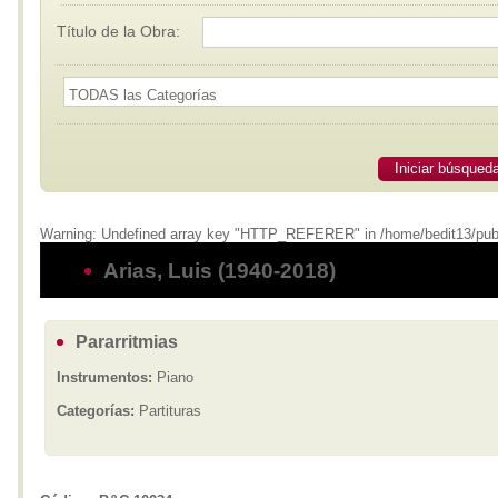
Título de la Obra:
Iniciar búsqued
Warning: Undefined array key "HTTP_REFERER" in /home/bedit13/public_
Arias, Luis (1940-2018)
Pararritmias
Instrumentos:
Piano
Categorías:
Partituras