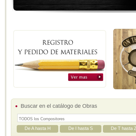
Buscar en el catálogo de Obras
De A hasta H
De I hasta S
De T hasta 