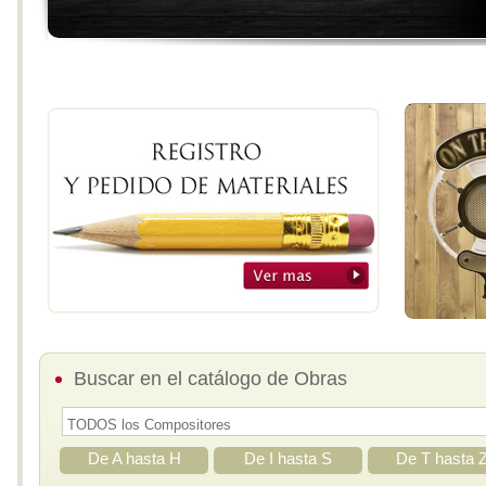
Buscar en el catálogo de Obras
De A hasta H
De I hasta S
De T hasta 