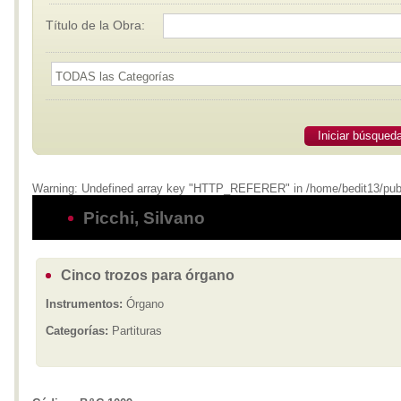
Título de la Obra:
Iniciar búsqued
Warning: Undefined array key "HTTP_REFERER" in /home/bedit13/public_
Picchi, Silvano
Cinco trozos para órgano
Instrumentos:
Órgano
Categorías:
Partituras