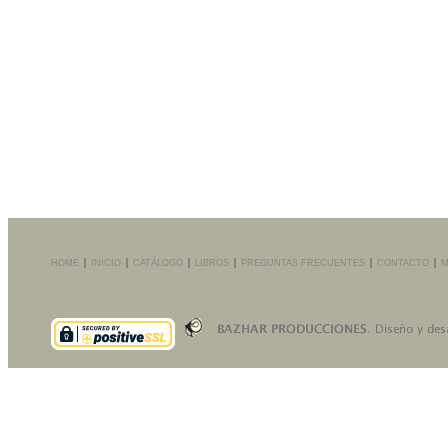
HOME
INICIO
CATÁLOGO
LIBROS
PREGUNTAS FRECUENTES
CONTACTO
M