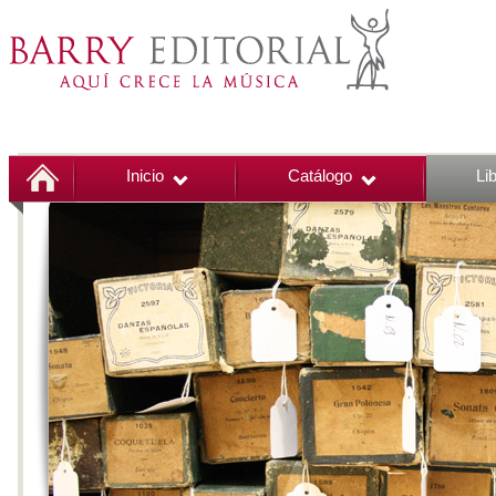
Inicio
Catálogo
Li