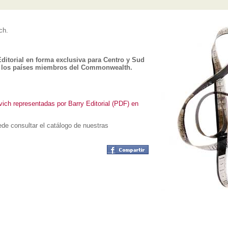
ch.
ditorial en forma exclusiva para Centro y Sud
y los países miembros del Commonwealth.
vich representadas por Barry Editorial (PDF) en
de consultar el catálogo de nuestras