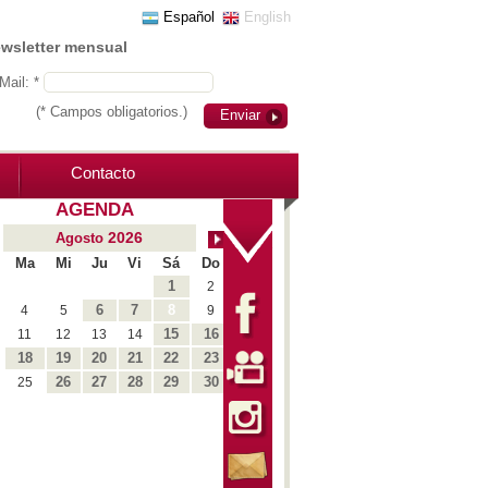
Español
English
ewsletter mensual
Mail: *
(* Campos obligatorios.)
Enviar
Contacto
AGENDA
2026
Agosto
Ma
Mi
Ju
Vi
Sá
Do
1
2
6
7
8
4
5
9
15
16
11
12
13
14
18
19
20
21
22
23
26
27
28
29
30
25