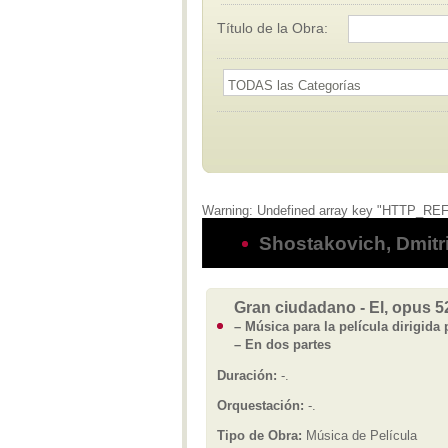
Título de la Obra:
Warning: Undefined array key "HTTP_REFE
Shostakovich, Dmitr
Gran ciudadano - El, opus 5
– Música para la película dirigida 
– En dos partes
Duración:
-.
Orquestación:
-.
Tipo de Obra:
Música de Película