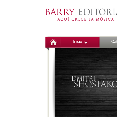
Inicio
Cat
00:00