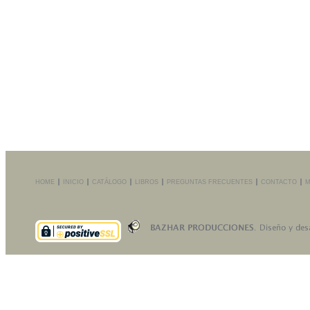
HOME
INICIO
CATÁLOGO
LIBROS
PREGUNTAS FRECUENTES
CONTACTO
M