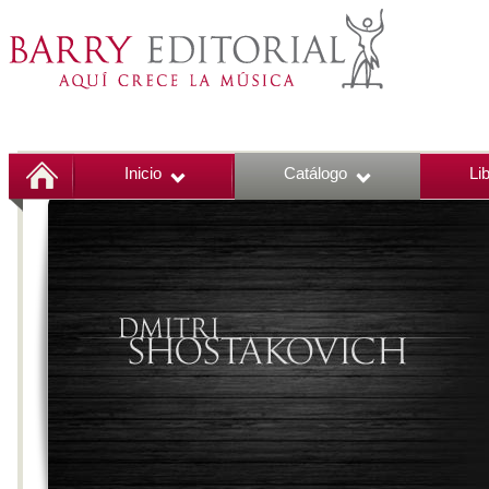
Inicio
Catálogo
Li