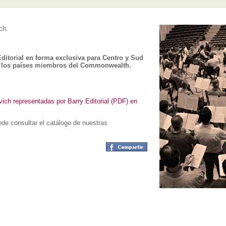
ch.
ditorial en forma exclusiva para Centro y Sud
y los países miembros del Commonwealth.
vich representadas por Barry Editorial (PDF) en
de consultar el catálogo de nuestras