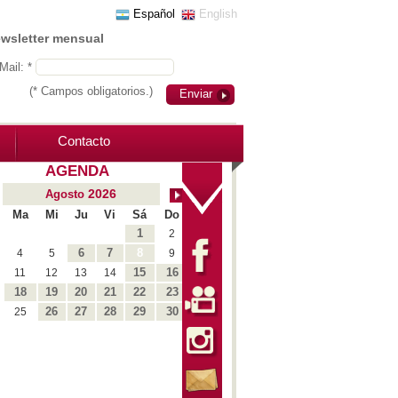
Español
English
ewsletter mensual
Mail: *
(* Campos obligatorios.)
Enviar
Contacto
AGENDA
2026
Agosto
Ma
Mi
Ju
Vi
Sá
Do
1
2
6
7
8
4
5
9
15
16
11
12
13
14
18
19
20
21
22
23
26
27
28
29
30
25