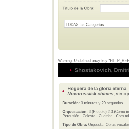
Título de la Obra:
Warning: Undefined array key "HTTP_REFE
Shostakovich, Dmitr
Hoguera de la gloria eterna
Novorossiisk chimes
, sin o
Duración:
3 minutos y 20 segundos
Orquestación:
3.(Piccolo).2.3.(Corno in
Percusión - Celesta - Cuerdas - Coro mi
Tipo de Obra:
Orquesta, Obras vocales