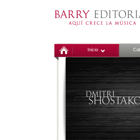
Inicio
Cat
00:00