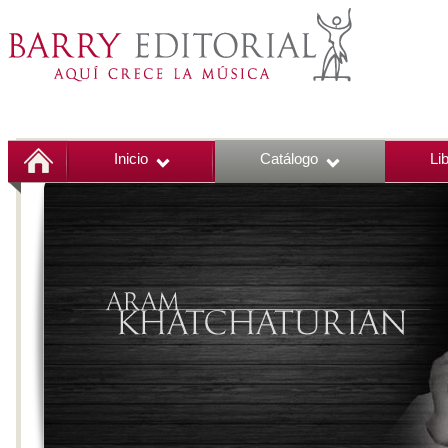
Inicio
Catálogo
Li