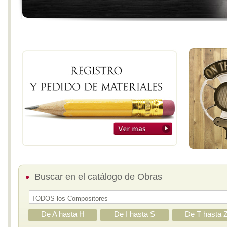
Buscar en el catálogo de Obras
De A hasta H
De I hasta S
De T hasta 