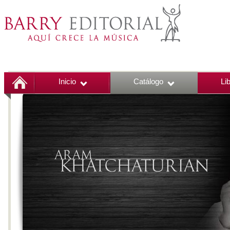
Inicio
Catálogo
Li