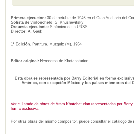
Primera ejecución:
30 de octubre de 1946 en el Gran Auditorio del C
Solista de violonchelo:
S. Knushevitsky
Orquesta ejecutante:
Sinfónica de la URSS
Director:
A. Gauk
1° Edición.
Partitura. Muzguiz (M), 1954
Editor original:
Herederos de Khatchaturian.
Esta obra es representada por Barry Editorial en forma exclusiv
América, con excepción México y los países miembros del
Ver el listado de obras de Aram Khatchaturian representadas por Barry 
forma exclusiva.
Por otras obras del mismo compositor, puede consultar el catálogo de