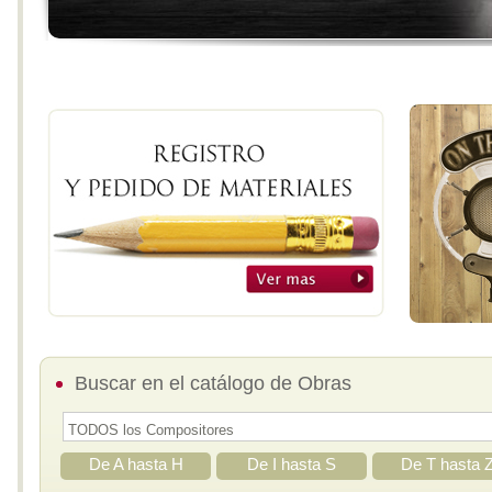
Buscar en el catálogo de Obras
De A hasta H
De I hasta S
De T hasta 