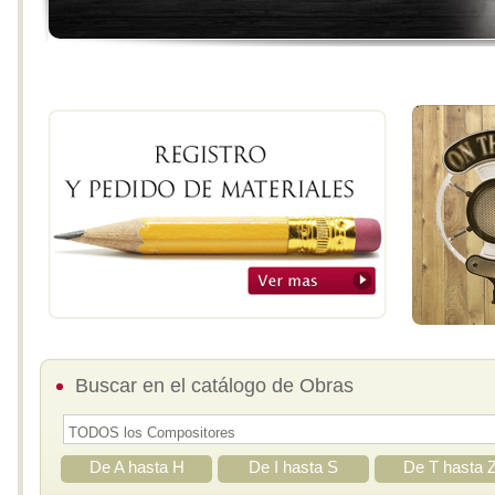
Buscar en el catálogo de Obras
De A hasta H
De I hasta S
De T hasta 