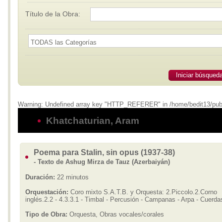
Título de la Obra:
Iniciar búsqued
Warning: Undefined array key "HTTP_REFERER" in /home/bedit13/publi
Khatchaturian, Aram
Poema para Stalin, sin opus (1937-38)
- Texto de Ashug Mirza de Tauz (Azerbaiyán)
Duración:
22 minutos
Orquestación:
Coro mixto S.A.T.B. y Orquesta: 2.Piccolo.2.Corno
inglés.2.2 - 4.3.3.1 - Timbal - Percusión - Campanas - Arpa - Cuerda
Tipo de Obra:
Orquesta, Obras vocales/corales