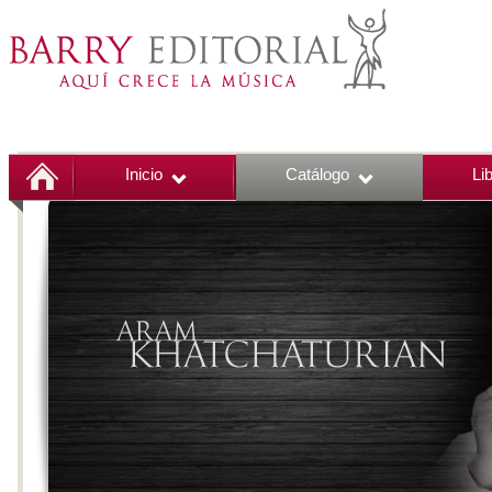
Inicio
Catálogo
Li