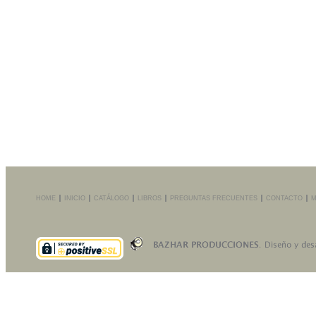
HOME
INICIO
CATÁLOGO
LIBROS
PREGUNTAS FRECUENTES
CONTACTO
M