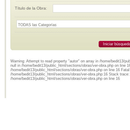
Título de la Obra:
Iniciar búsqued
Warning: Attempt to read property "autor" on array in /home/bedit13/pub
null in /home/bedit13/public_html/sections/obras/ver-obra.php on line 1
/home/bedit13/public_html/sections/obras/ver-obra.php on line 16 Fatal
/home/bedit13/public_html/sections/obras/ver-obra.php:16 Stack trace: 
/home/bedit13/public_html/sections/obras/ver-obra.php on line 16