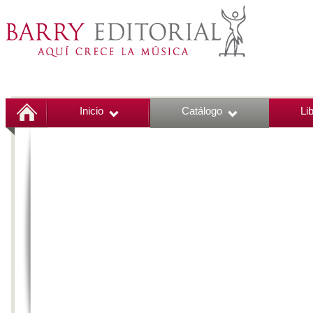
Inicio
Catálogo
Li