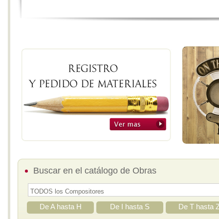
Buscar en el catálogo de Obras
De A hasta H
De I hasta S
De T hasta 