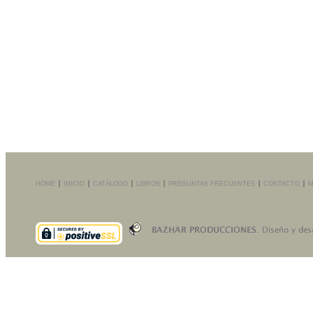
HOME
INICIO
CATÁLOGO
LIBROS
PREGUNTAS FRECUENTES
CONTACTO
M