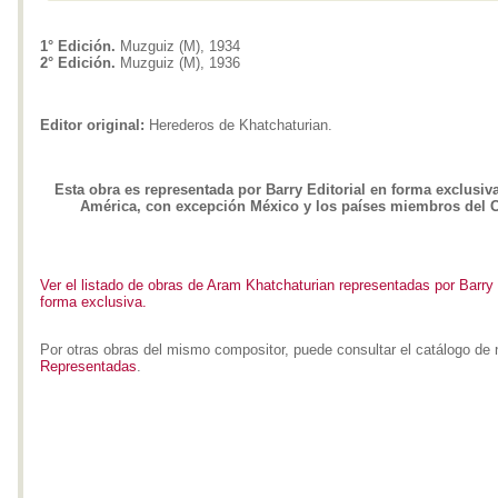
1° Edición.
Muzguiz (M), 1934
2° Edición.
Muzguiz (M), 1936
Editor original:
Herederos de Khatchaturian.
Esta obra es representada por Barry Editorial en forma exclusiv
América, con excepción México y los países miembros del
Ver el listado de obras de Aram Khatchaturian representadas por Barry 
forma exclusiva.
Por otras obras del mismo compositor, puede consultar el catálogo de 
Representadas
.