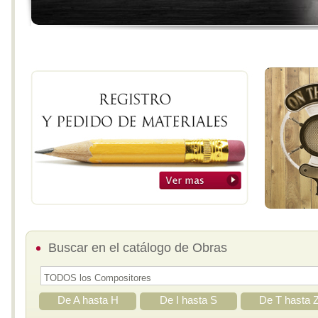
Buscar en el catálogo de Obras
De A hasta H
De I hasta S
De T hasta 