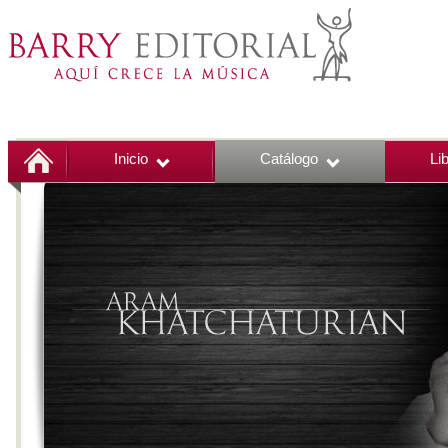
Inicio
Catálogo
Li