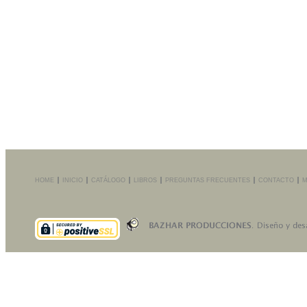
HOME
INICIO
CATÁLOGO
LIBROS
PREGUNTAS FRECUENTES
CONTACTO
M