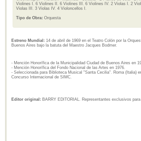
Violines I. 6 Violines II. 6 Violines III. 6 Violines IV. 2 Violas I. 2 Viol
Violas III. 3 Violas IV. 4 Violoncellos I.
Tipo de Obra:
Orquesta
Estreno Mundial:
14 de abril de 1969 en el Teatro Colón por la Orques
Buenos Aires bajo la batuta del Maestro Jacques Bodmer.
- Mención Honorífica de la Municipalidad Ciudad de Buenos Aires en 1
- Mención Honorífica del Fondo Nacional de las Artes en 1976.
- Seleccionada para Biblioteca Musical "Santa Cecilia". Roma (Italia) e
Concurso Internacional de SIMC.
Editor original:
BARRY EDITORIAL. Representantes exclusivos para 