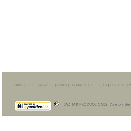
HOME
INICIO
CATÁLOGO
LIBROS
PREGUNTAS FRECUENTES
CONTACTO
M