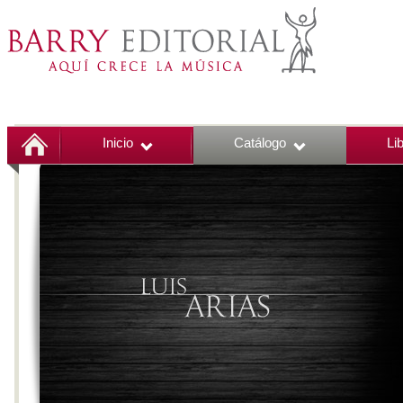
Inicio
Catálogo
Li