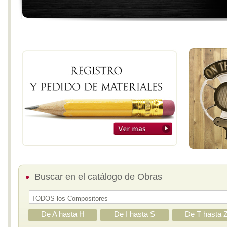
Buscar en el catálogo de Obras
De A hasta H
De I hasta S
De T hasta 