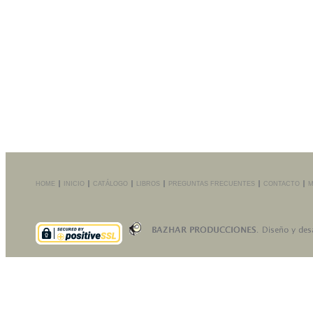
HOME
INICIO
CATÁLOGO
LIBROS
PREGUNTAS FRECUENTES
CONTACTO
M