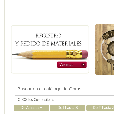
Buscar en el catálogo de Obras
De A hasta H
De I hasta S
De T hasta 