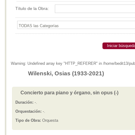
Título de la Obra:
Iniciar búsqued
Warning: Undefined array key "HTTP_REFERER" in /home/bedit13/publi
Wilenski, Osias (1933-2021)
Concierto para piano y órgano, sin opus (-)
Duración:
-.
Orquestación:
-.
Tipo de Obra:
Orquesta