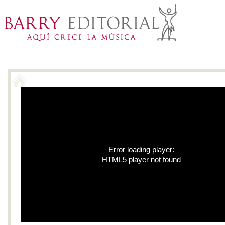
Inicio
Catálogo
Li
Error loading player:
HTML5 player not found