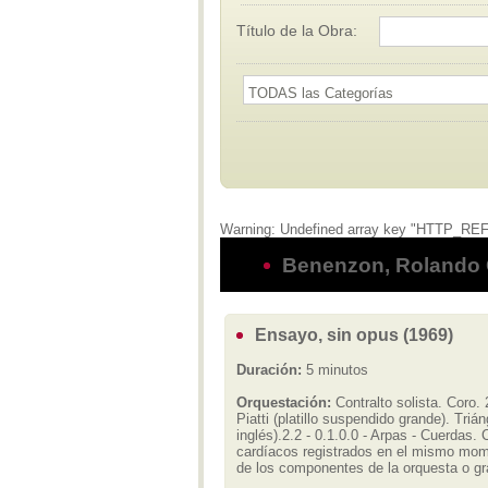
Título de la Obra:
Warning: Undefined array key "HTTP_REFE
Benenzon, Rolando 
Ensayo, sin opus (1969)
Duración:
5 minutos
Orquestación:
Contralto solista. Coro.
Piatti (platillo suspendido grande). Triá
inglés).2.2 - 0.1.0.0 - Arpas - Cuerdas
cardíacos registrados en el mismo mome
de los componentes de la orquesta o g