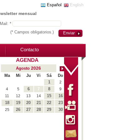
Español
English
ewsletter mensual
Mail: *
(* Campos obligatorios.)
Enviar
Contacto
AGENDA
2026
Agosto
Ma
Mi
Ju
Vi
Sá
Do
1
2
6
7
8
4
5
9
15
16
11
12
13
14
18
19
20
21
22
23
26
27
28
29
30
25