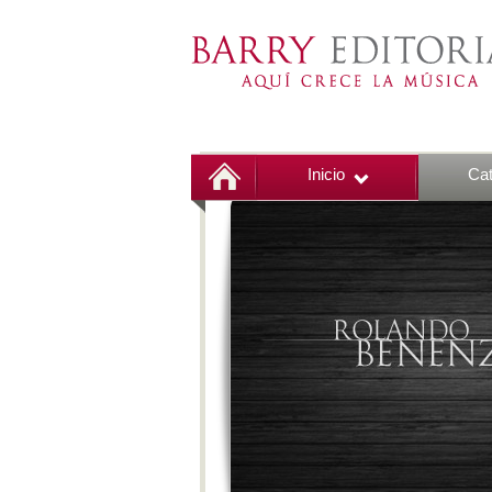
Inicio
Cat
00:00