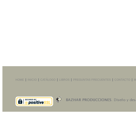
HOME
INICIO
CATÁLOGO
LIBROS
PREGUNTAS FRECUENTES
CONTACTO
M