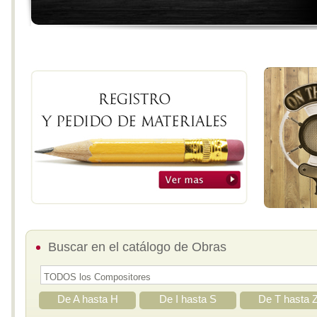
Buscar en el catálogo de Obras
De A hasta H
De I hasta S
De T hasta 