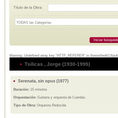
Título de la Obra:
Iniciar búsqued
Warning: Undefined array key "HTTP_REFERER" in /home/bedit13/publi
Tsilicas , Jorge (1930-1995)
Serenata, sin opus (1977)
Duración:
15 minutos
Orquestación:
Guitarra y orquesta de Cuerdas.
Tipo de Obra:
Orquesta Reducida