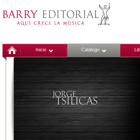
Inicio
Catálogo
Li