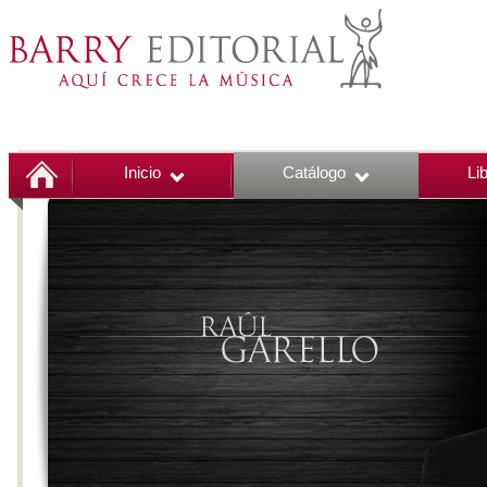
Inicio
Catálogo
Li