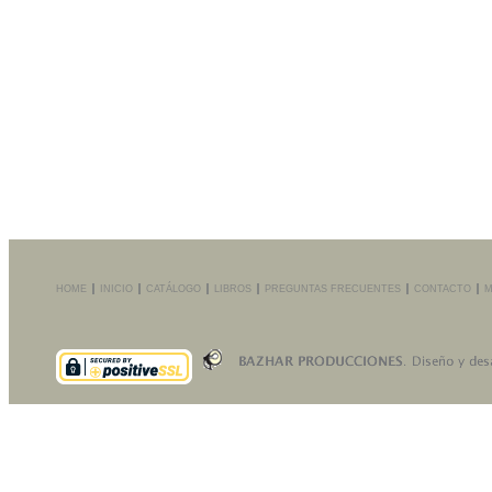
HOME
INICIO
CATÁLOGO
LIBROS
PREGUNTAS FRECUENTES
CONTACTO
M