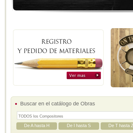
Buscar en el catálogo de Obras
De A hasta H
De I hasta S
De T hasta 