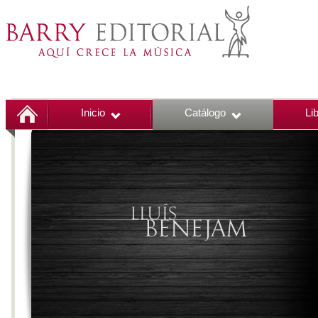
Inicio
Catálogo
Li