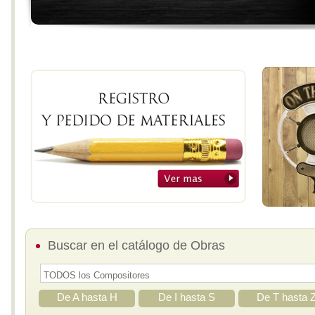
Buscar en el catálogo de Obras
De A hasta H
De I hasta S
De T hasta 