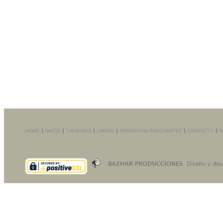
HOME
INICIO
CATÁLOGO
LIBROS
PREGUNTAS FRECUENTES
CONTACTO
M