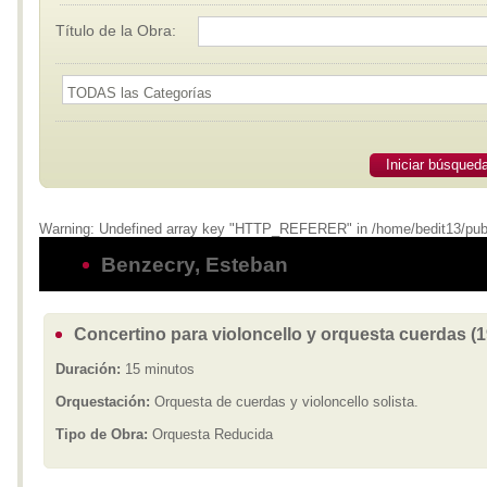
Título de la Obra:
Iniciar búsqued
Warning: Undefined array key "HTTP_REFERER" in /home/bedit13/publi
Benzecry, Esteban
Concertino para violoncello y orquesta cuerdas (1
Duración:
15 minutos
Orquestación:
Orquesta de cuerdas y violoncello solista.
Tipo de Obra:
Orquesta Reducida