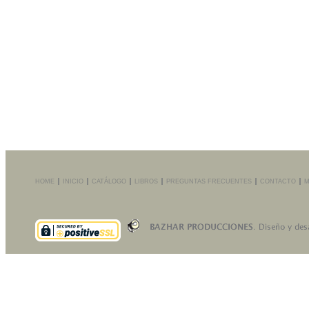
HOME
INICIO
CATÁLOGO
LIBROS
PREGUNTAS FRECUENTES
CONTACTO
M