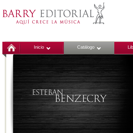
Inicio
Catálogo
Li