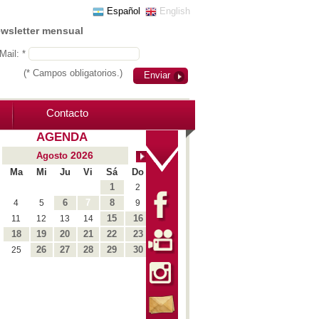
Español
English
ewsletter mensual
Mail: *
(* Campos obligatorios.)
Enviar
Contacto
AGENDA
2026
Agosto
Ma
Mi
Ju
Vi
Sá
Do
1
2
6
7
8
4
5
9
15
16
11
12
13
14
18
19
20
21
22
23
26
27
28
29
30
25