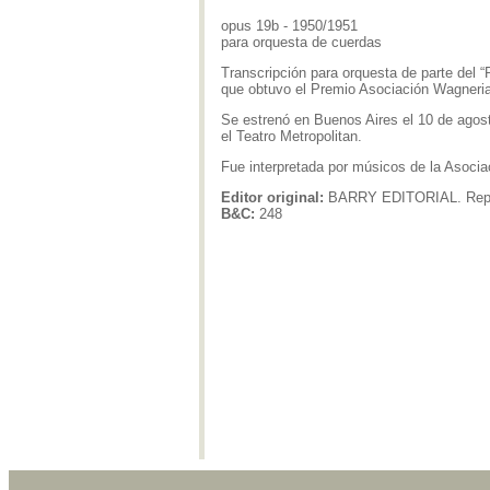
opus 19b - 1950/1951
para orquesta de cuerdas
Transcripción para orquesta de parte del “
que obtuvo el Premio Asociación Wagneri
Se estrenó en Buenos Aires el 10 de agost
el Teatro Metropolitan.
Fue interpretada por músicos de la Asoci
Editor original:
BARRY EDITORIAL. Repres
B&C:
248