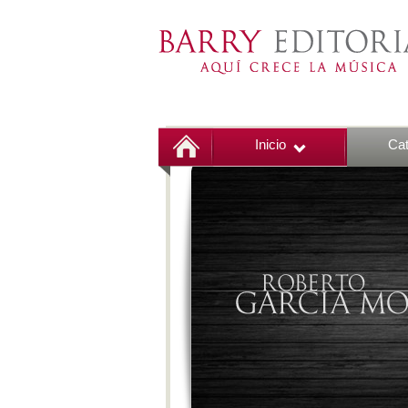
Inicio
Cat
00:00