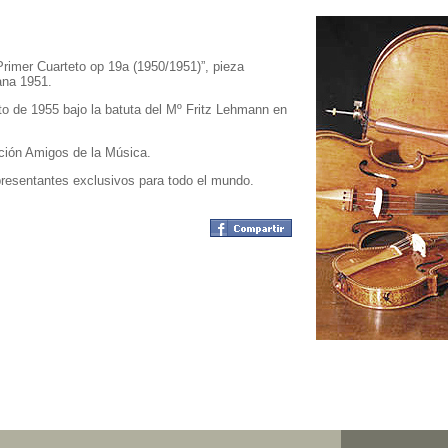
Primer Cuarteto op 19a (1950/1951)”, pieza
ana 1951.
o de 1955 bajo la batuta del Mº Fritz Lehmann en
ación Amigos de la Música.
entantes exclusivos para todo el mundo.