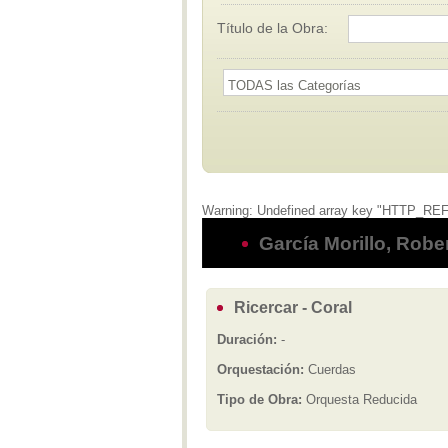
Título de la Obra:
Warning: Undefined array key "HTTP_REFE
García Morillo, Robe
Ricercar - Coral
Duración:
-
Orquestación:
Cuerdas
Tipo de Obra:
Orquesta Reducida