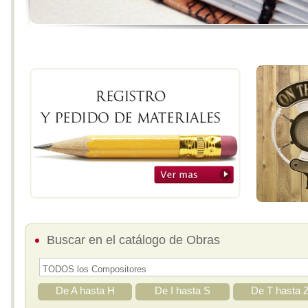
Buscar en el catálogo de Obras
De A hasta H
De I hasta S
De T hasta 