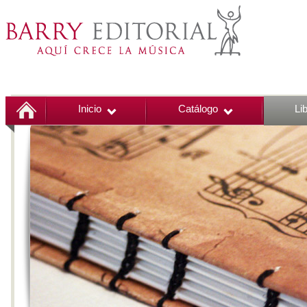
Inicio
Catálogo
Li