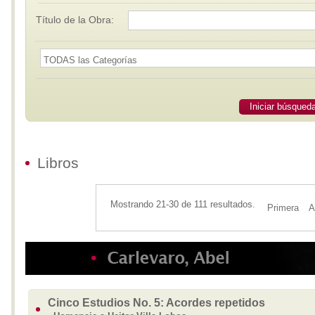
Título de la Obra:
Iniciar búsqued
Libros
Mostrando 21-30 de 111 resultados.
Primera
A
Cinco Estudios No. 5: Acordes repetidos