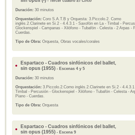
sin opus (-)
- Tercer cuadro
El Circo
Duración:
30 minutos
Orquestación:
Coro S.A.T.B y Orquesta: 3.Piccolo.2. Corno
inglés.2.Clarinete en Si.2 - 4.4.3.1 - Saxofón en La - Timbal - Percus
Glockenspiel - Campanas - Xilófono - Tubafón - Celesta - 2 Arpas - P
Cuerdas.
Tipo de Obra:
Orquesta, Obras vocales/corales
Espartaco - Cuadros sinfónicos del ballet,
sin opus (1955)
- Escenas 4 y 5
Duración:
30 minutos
Orquestación:
3.Piccolo.2.Corno inglés.2.Clarinete en Si.2 - 4.4.3.1
Timbal - Percusión - Glockenspiel - Xilófono - Tubafón - Celesta - Ar
Piano - Cuerdas.
Tipo de Obra:
Orquesta
Espartaco - Cuadros sinfónicos del ballet,
sin opus (1955)
- Escena 9