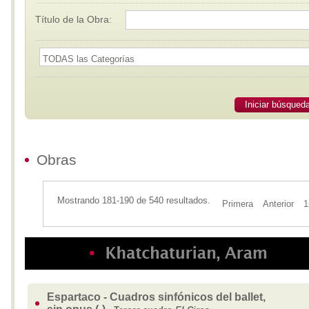
Título de la Obra:
Iniciar búsqued
Obras
Mostrando 181-190 de 540 resultados.
Primera
Anterior
1
Espartaco - Cuadros sinfónicos del ballet,