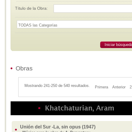
Título de la Obra:
Iniciar búsqued
Obras
Mostrando 241-250 de 540 resultados.
Primera
Anterior
2
Unión del Sur -La, sin opus (1947)