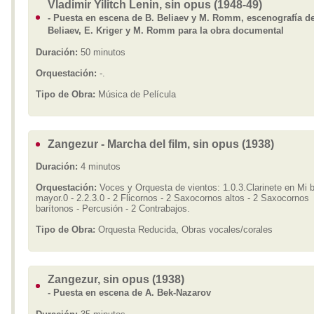
Vladimir Yilitch Lenin, sin opus (1948-49)
- Puesta en escena de B. Beliaev y M. Romm, escenografía de
Beliaev, E. Kriger y M. Romm para la obra documental
Duración:
50 minutos
Orquestación:
-.
Tipo de Obra:
Música de Película
Zangezur - Marcha del film, sin opus (1938)
Duración:
4 minutos
Orquestación:
Voces y Orquesta de vientos: 1.0.3.Clarinete en Mi 
mayor.0 - 2.2.3.0 - 2 Flicornos - 2 Saxocornos altos - 2 Saxocornos
barítonos - Percusión - 2 Contrabajos.
Tipo de Obra:
Orquesta Reducida, Obras vocales/corales
Zangezur, sin opus (1938)
- Puesta en escena de A. Bek-Nazarov