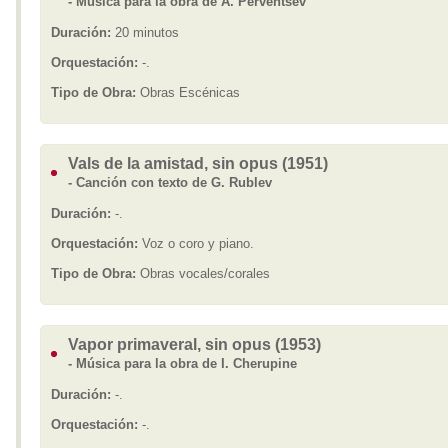
- Música para la obra de A. Perventsev
Duración:
20 minutos
Orquestación:
-.
Tipo de Obra:
Obras Escénicas
Vals de la amistad, sin opus (1951)
- Canción con texto de G. Rublev
Duración:
-.
Orquestación:
Voz o coro y piano.
Tipo de Obra:
Obras vocales/corales
Vapor primaveral, sin opus (1953)
- Música para la obra de I. Cherupine
Duración:
-.
Orquestación:
-.