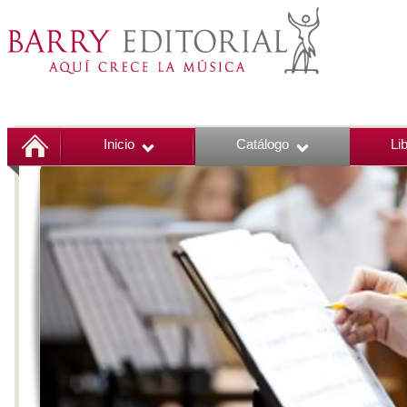
Inicio
Catálogo
Li