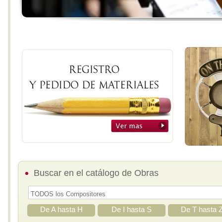
Buscar en el catálogo de Obras
De A hasta H
De I hasta S
De T hasta 