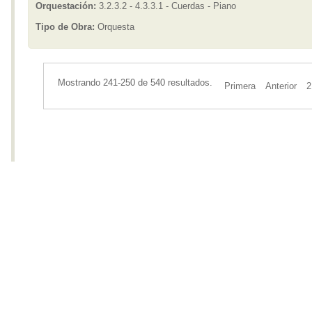
Orquestación:
3.2.3.2 - 4.3.3.1 - Cuerdas - Piano
Tipo de Obra:
Orquesta
Mostrando 241-250 de 540 resultados.
Primera
Anterior
2