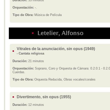
Duración:
35 minutos
Orquestación:
-.
Tipo de Obra:
Música de Película
Vitrales de la anunciación, sin opus (1949)
- Cantata religiosa
Duración:
21 minutos
Orquestación:
Soprano, Coro y Orquesta de Cámara: 0.2.0.1 - 0.2.0
Cuerdas.
Tipo de Obra:
Orquesta Reducida, Obras vocales/corales
Divertimento, sin opus (1955)
Duración:
12 minutos