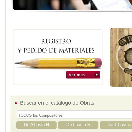
Buscar en el catálogo de Obras
De A hasta H
De I hasta S
De T hasta 