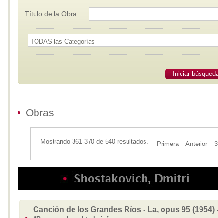
Título de la Obra:
Iniciar búsqued
Obras
Mostrando 361-370 de 540 resultados.
Primera
Anterior
3
Canción de los Grandes Ríos - La, opus 95 (1954)