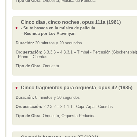
Tipo de Obra:
Orquesta, Música de Película
Cinco días, cinco noches, opus 111a (1961)
- Suite basada en la música de película
– Reunida por Lev Atovmyan
Duración:
20 minutos y 20 segundos
Orquestación:
3.3.3.3 – 4.3.3.1 – Timbal - Percusión (Glockenspiel)
- Piano – Cuerdas.
Tipo de Obra:
Orquesta
Cinco fragmentos para orquesta, opus 42 (1935)
Duración:
8 minutos y 30 segundos
Orquestación:
2.2.3.2 – 2.1.1.1 - Caja- Arpa - Cuerdas.
Tipo de Obra:
Orquesta, Orquesta Reducida