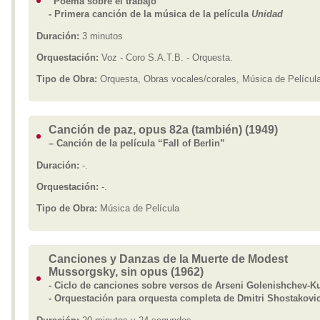
“Poema sobre el trabajo”
- Primera canción de la música de la película
Unidad
Duración:
3 minutos
Orquestación:
Voz - Coro S.A.T.B. - Orquesta.
Tipo de Obra:
Orquesta, Obras vocales/corales, Música de Películ
Canción de paz, opus 82a (también) (1949)
– Canción de la película “Fall of Berlin”
Duración:
-.
Orquestación:
-.
Tipo de Obra:
Música de Película
Canciones y Danzas de la Muerte de Modest
Mussorgsky, sin opus (1962)
- Ciclo de canciones sobre versos de Arseni Golenishchev-K
- Orquestación para orquesta completa de Dmitri Shostakovi