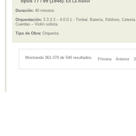
opus 77 / 99 (1948)
- En La menor
Duración:
40 minutos
Orquestación:
3.3.3.3 – 4.0.0.1 - Timbal, Batería, Xilófono, Celesta
Cuerdas – Violín solista.
Tipo de Obra:
Orquesta
Mostrando 361-370 de 540 resultados.
Primera
Anterior
3