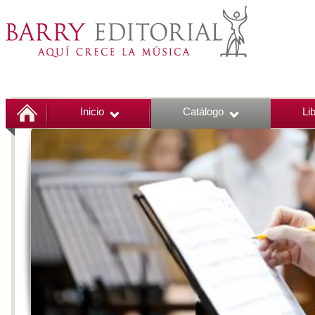
Inicio
Catálogo
Li