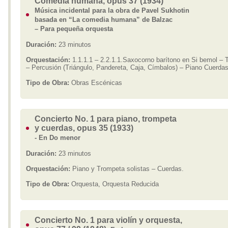
Comedia humana, opus 37 (1934)
Música incidental para la obra de Pavel Sukhotin
basada en “La comedia humana” de Balzac
– Para pequeña orquesta
Duración:
23 minutos
Orquestación:
1.1.1.1 – 2.2.1.1.Saxocorno barítono en Si bemol – 
– Percusión (Triángulo, Pandereta, Caja, Címbalos) – Piano Cuerdas
Tipo de Obra:
Obras Escénicas
Concierto No. 1 para piano, trompeta
y cuerdas, opus 35 (1933)
- En Do menor
Duración:
23 minutos
Orquestación:
Piano y Trompeta solistas – Cuerdas.
Tipo de Obra:
Orquesta, Orquesta Reducida
Concierto No. 1 para violín y orquesta,