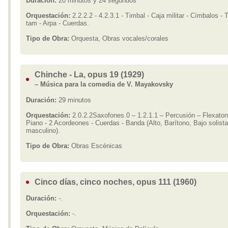
Duración:
20 minutos y 24 segundos
Orquestación:
2.2.2.2 - 4.2.3.1 - Timbal - Caja militar - Címbalos - 
tam - Arpa - Cuerdas.
Tipo de Obra:
Orquesta, Obras vocales/corales
Chinche - La, opus 19 (1929)
– Música para la comedia de V. Mayakovsky
Duración:
29 minutos
Orquestación:
2.0.2.2Saxofones.0 – 1.2.1.1 – Percusión – Flexaton
Piano - 2 Acordeones - Cuerdas - Banda (Alto, Barítono, Bajo solist
masculino).
Tipo de Obra:
Obras Escénicas
Cinco días, cinco noches, opus 111 (1960)
Duración:
-.
Orquestación:
-.