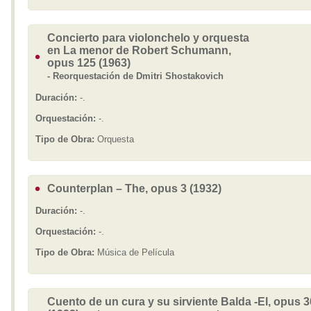
Concierto para violonchelo y orquesta
en La menor de Robert Schumann,
opus 125 (1963)
- Reorquestación de Dmitri Shostakovich
Duración:
-.
Orquestación:
-.
Tipo de Obra:
Orquesta
Counterplan – The, opus 3 (1932)
Duración:
-.
Orquestación:
-.
Tipo de Obra:
Música de Película
Cuento de un cura y su sirviente Balda -El, opus 3