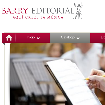
Inicio
Catálogo
Li