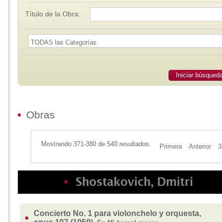
Título de la Obra:
Iniciar búsqued
Obras
Mostrando 371-380 de 540 resultados.
Primera
Anterior
3
Concierto No. 1 para violonchelo y orquesta,