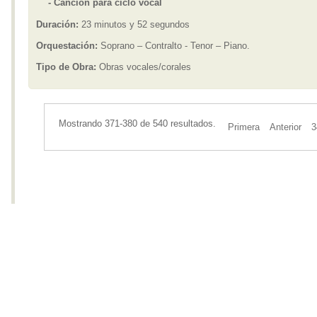
- Canción para ciclo vocal
Duración:
23 minutos y 52 segundos
Orquestación:
Soprano – Contralto - Tenor – Piano.
Tipo de Obra:
Obras vocales/corales
Mostrando 371-380 de 540 resultados.
Primera
Anterior
3