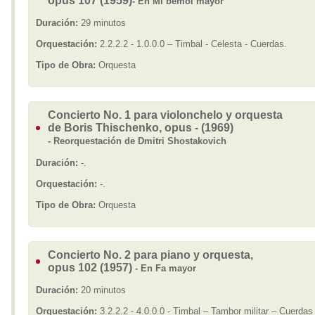
opus 107 (1959)
- En Mi bemol mayor
Duración:
29 minutos
Orquestación:
2.2.2.2 - 1.0.0.0 – Timbal - Celesta - Cuerdas.
Tipo de Obra:
Orquesta
Concierto No. 1 para violonchelo y orquesta
de Boris Thischenko, opus - (1969)
- Reorquestación de Dmitri Shostakovich
Duración:
-.
Orquestación:
-.
Tipo de Obra:
Orquesta
Concierto No. 2 para piano y orquesta,
opus 102 (1957)
- En Fa mayor
Duración:
20 minutos
Orquestación:
3.2.2.2 - 4.0.0.0 - Timbal – Tambor militar – Cuerdas