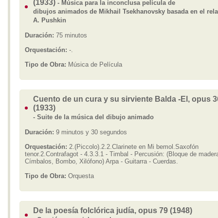
(1933)
- Música para la inconclusa película de
dibujos animados de Mikhail Tsekhanovsky basada en el rela
A. Pushkin
Duración:
75 minutos
Orquestación:
-.
Tipo de Obra:
Música de Película
Cuento de un cura y su sirviente Balda -El, opus 
(1933)
- Suite de la música del dibujo animado
Duración:
9 minutos y 30 segundos
Orquestación:
2.(Piccolo).2.2.Clarinete en Mi bemol.Saxofón
tenor.2.Contrafagot - 4.3.3.1 - Timbal - Percusión: (Bloque de mader
Címbalos, Bombo, Xilófono) Arpa - Guitarra - Cuerdas.
Tipo de Obra:
Orquesta
De la poesía folclórica judía, opus 79 (1948)