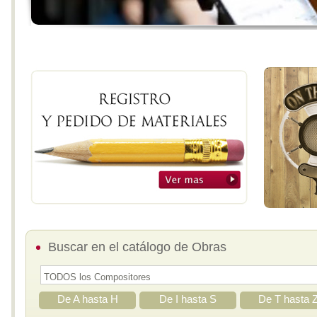
Buscar en el catálogo de Obras
De A hasta H
De I hasta S
De T hasta 