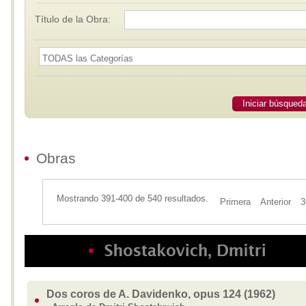
Título de la Obra:
Iniciar búsqued
Obras
Mostrando 391-400 de 540 resultados.
Primera
Anterior
3
Dos coros de A. Davidenko, opus 124 (1962)