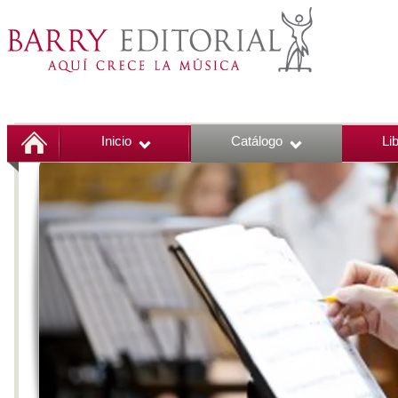
Inicio
Catálogo
Li