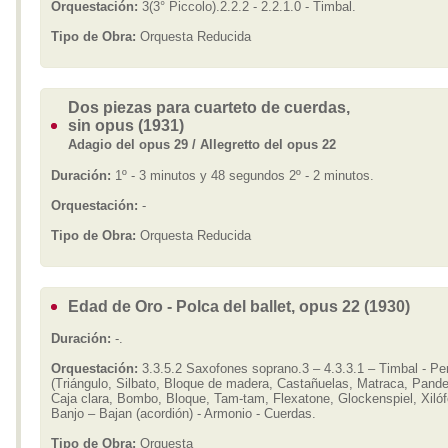
Orquestación:
3(3° Piccolo).2.2.2 - 2.2.1.0 - Timbal.
Tipo de Obra:
Orquesta Reducida
Dos piezas para cuarteto de cuerdas,
sin opus (1931)
Adagio del opus 29 / Allegretto del opus 22
Duración:
1º - 3 minutos y 48 segundos 2º - 2 minutos.
Orquestación:
-
Tipo de Obra:
Orquesta Reducida
Edad de Oro - Polca del ballet, opus 22 (1930)
Duración:
-.
Orquestación:
3.3.5.2 Saxofones soprano.3 – 4.3.3.1 – Timbal - Pe
(Triángulo, Silbato, Bloque de madera, Castañuelas, Matraca, Pande
Caja clara, Bombo, Bloque, Tam-tam, Flexatone, Glockenspiel, Xilóf
Banjo – Bajan (acordión) - Armonio - Cuerdas.
Tipo de Obra:
Orquesta