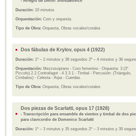
- Arreglo de Dmitri Shostakovich
Duración:
10 minutos
Orquestación:
Coro y orquesta.
Tipo de Obra:
Orquesta, Obras vocales/corales
Dos fábulas de Krylov, opus 4 (1922)
Duración:
1º – 2 minutos y 38 segundos 2º – 4 minutos y 36 segun
Orquestación:
Mezzosoprano - Coro femenino - Orquesta: 3.(3°
Piccolo).2.2.Contrafagot - 4.3.3.1 - Timbal - Percusión: (Triángulo,
Címbalos) - Celesta - Arpa - Cuerdas.
Tipo de Obra:
Orquesta, Obras vocales/corales
Dos piezas de Scarlatti, opus 17 (1928)
- Transcripción para ensamble de vientos y timbal de dos pi
para clavicordio de Domenico Scarlatti
Duración:
1º – 3 minutos y 35 segundos 2º – 3 minutos y 30 segun