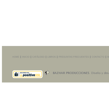
HOME
INICIO
CATÁLOGO
LIBROS
PREGUNTAS FRECUENTES
CONTACTO
M