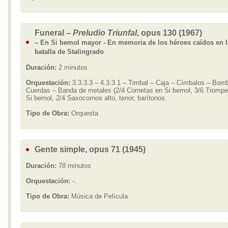
Funeral –
Preludio Triunfal
, opus 130 (1967)
– En Si bemol mayor - En memoria de los héroes caídos en l
batalla de Stalingrado
Duración:
2 minutos
Orquestación:
3.3.3.3 – 4.3.3.1 – Timbal – Caja – Címbalos – Bom
Cuerdas – Banda de metales (2/4 Cornetas en Si bemol, 3/6 Trompe
Si bemol, 2/4 Saxocornos alto, tenor, barítonos.
Tipo de Obra:
Orquesta
Gente simple, opus 71 (1945)
Duración:
78 minutos
Orquestación:
-.
Tipo de Obra:
Música de Película