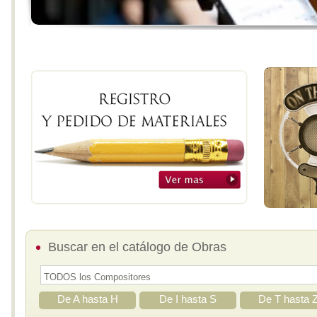
Buscar en el catálogo de Obras
De A hasta H
De I hasta S
De T hasta 