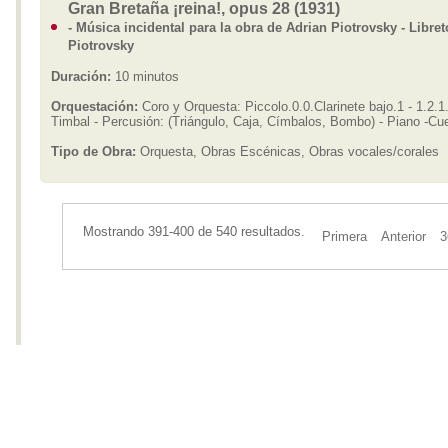
Gran Bretaña ¡reina!, opus 28 (1931)
- Música incidental para la obra de Adrian Piotrovsky - Libret
Piotrovsky
Duración:
10 minutos
Orquestación:
Coro y Orquesta: Piccolo.0.0.Clarinete bajo.1 - 1.2.1.
Timbal - Percusión: (Triángulo, Caja, Címbalos, Bombo) - Piano -Cu
Tipo de Obra:
Orquesta, Obras Escénicas, Obras vocales/corales
Mostrando 391-400 de 540 resultados.
Primera
Anterior
3