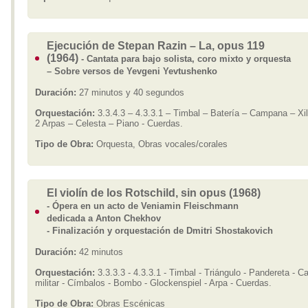
Ejecución de Stepan Razin – La, opus 119
(1964)
- Cantata para bajo solista, coro mixto y orquesta
– Sobre versos de Yevgeni Yevtushenko
Duración:
27 minutos y 40 segundos
Orquestación:
3.3.4.3 – 4.3.3.1 – Timbal – Batería – Campana – Xi
2 Arpas – Celesta – Piano - Cuerdas.
Tipo de Obra:
Orquesta, Obras vocales/corales
El violín de los Rotschild, sin opus (1968)
- Ópera en un acto de Veniamin Fleischmann
dedicada a Anton Chekhov
- Finalización y orquestación de Dmitri Shostakovich
Duración:
42 minutos
Orquestación:
3.3.3.3 - 4.3.3.1 - Timbal - Triángulo - Pandereta - Ca
militar - Címbalos - Bombo - Glockenspiel - Arpa - Cuerdas.
Tipo de Obra:
Obras Escénicas